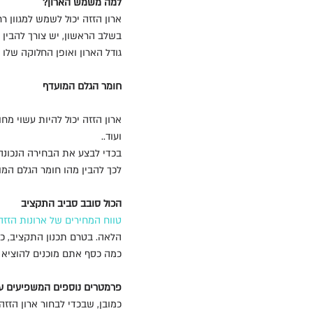
למה משמש הארון?
ארון הזזה יכול לשמש למגוון 
בשלב הראשון, יש צורך להבין 
גודל הארון ואופן החלוקה שלו י
חומר הגלם המועדף
ארון הזזה יכול להיות עשוי מחו
ועוד..
בכדי לבצע את הבחירה הנכונה 
לכך להבין מהו חומר הגלם המ
הכול סובב סביב התקציב
טווח המחירים של ארונות הזזה
הלאה. בטרם תכנון התקציב, כד
כמה כסף אתם מוכנים להוציא 
פרמטרים נוספים המשפיעים ע
כמובן, שבכדי לבחור ארון הזזה