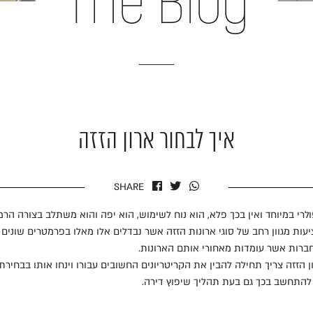
The Blog
איך לבחור ארון הזזה
SHARE
ולרי במיוחד ואין בכך פלא, הוא נוח לשימוש, הוא יפה והוא משתלב בצורה הרמ
עות מגוון רחב של סוגי ארונות הזזה אשר נבדלים אלו מאלו בפרמטרים שונים 
החברות אשר עומדות מאחורי אותם הארונות.
ן הזזה צריך תחילה להבין את הקריטריונים החשובים עבורו וינחו אותו בבחירת
 להתחשב בכך גם בעת תהליך שיפוץ דירה.