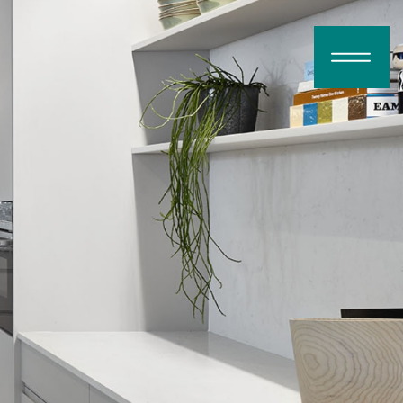
דלג לתוכן
דלג לסרגל הניווט