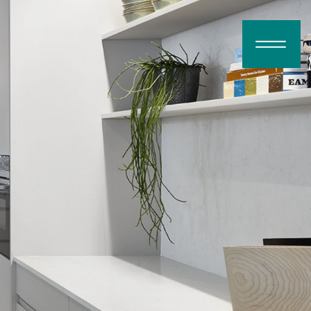
דלג לתוכן
דלג לסרגל הניווט