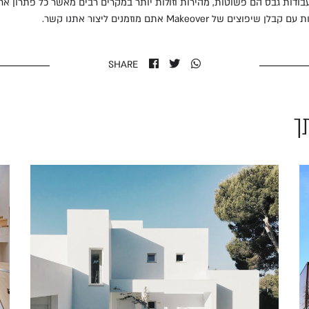
בודות גבס הם פשוטות, מהירות וזולות יותר במקרים רבים מאשר כל פתרון אח
ות עם
קבלן שיפוצים
של Makeover אתם מוזמנים ליצור אתנו קשר.
SHARE
ך