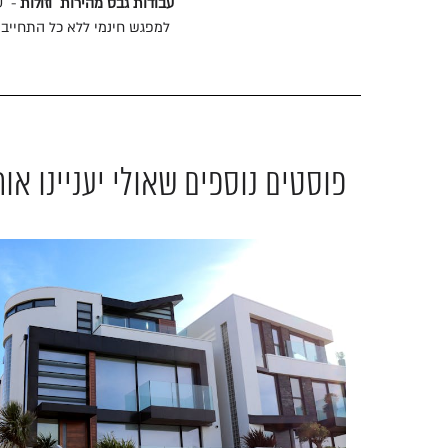
עבודות גבס מהירות
וזולות
- ע
למפגש חינמי ללא כל התחייב
פוסטים נוספים שאולי יעניינו אות