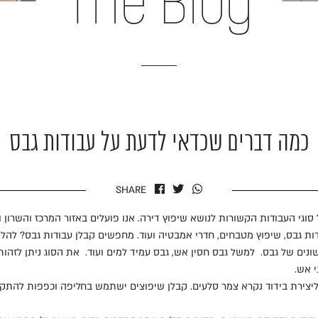
The Blog
כמה דברים שכדאי לדעת על עבודות גבס
SHARE
 מתמחה בכל סוגי העבודות הקשורות לנושא שיפוץ דירה. אנו פועלים באזור המרכז והשר
ות גבס, שיפוץ מטבחים, חדרי אמבטיה ועוד. מחפשים קבלן עבודות גבס? להל
ונים של גבס. למשל גבס חסין אש, גבס עמיד למים ועוד. את הסוג ניתן לזהו
י אש.
צירת בידוד נקרא צמר סלעים. קבלן שיפוצים ישתמש בחליפה וכפפות להתקנ