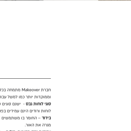
חברת Makeover
וממוקדות יותר כמו למשל עבוד
סוגי לוחות גבס
- ישנם סוגים ש
לוחות ורודים הינם עמידים בפנ
בידוד
– החומר בו משתמשים לי
מגרה את האור.