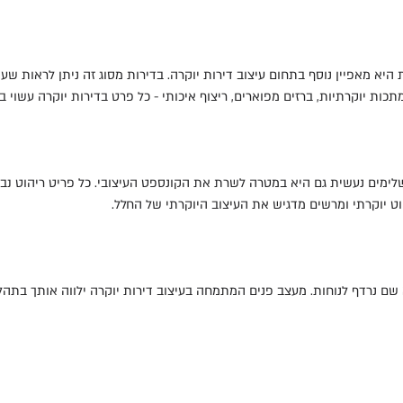
יא מאפיין נוסף בתחום עיצוב דירות יוקרה. בדירות מסוג זה ניתן לראות ש
תכות יוקרתיות, ברזים מפוארים, ריצוף איכותי - כל פרט בדירות יוקרה עשוי ב
לימים נעשית גם היא במטרה לשרת את הקונספט העיצובי. כל פריט ריהוט נ
ט יוקרתי ומרשים מדגיש את העיצוב היוקרתי של החלל.
א שם נרדף לנוחות. מעצב פנים המתמחה בעיצוב דירות יוקרה ילווה אותך בתהלי