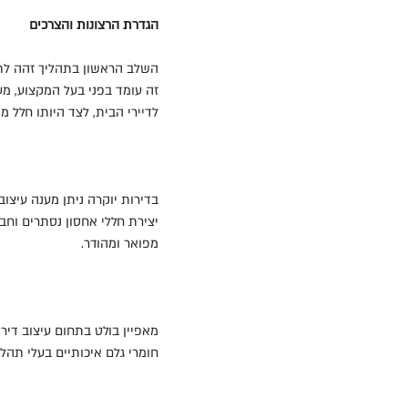
הגדרת הרצונות והצרכים
השלב הראשון בתהליך זהה לתה
זה עומד בפני בעל המקצוע, מע
לדיירי הבית, לצד היותו חלל מ
בדירות יוקרה ניתן מענה עיצו
יצירת חללי אחסון נסתרים וחב
מפואר ומהודר.
מאפיין בולט בתחום עיצוב דיר
חומרי גלם איכותיים בעלי תהלי