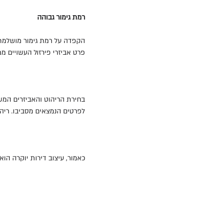
רמת גימור גבוהה
הקפדה על רמת גימור מושלמת ה
פרט אביזרי פירזול העשויים ממ
בחירת הריהוט והאביזרים המש
לפרטים הנמצאים מסביבו. ריהו
כאמור, עיצוב דירות יוקרה הו