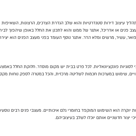
ליך עיצוב דירות סטנדרטיות והוא שלב הגדרת הצרכים, הרצונות, השאיפות ו
צב פנים או אדריכל, אתגר של ממש והוא לתכנן את החלל באופן שיהפוך לבית מ
פואר, עשיר, מרשים ומלא הדר. אתגר נוסף העומד בפני מעצב הפנים הוא יצירת א
בי לסוגיות פונקציונאליות. לכל פרט בבית יש מקום מוסדר. חלוקת החלל באמצ
ויים, שימוש במערכות חכמות לשליטה מרכזית, והכל במטרה לספק נוחות מקסי
ות יוקרה הוא השימוש המוקפד בחומרי גלם איכותיים. מעצבי פנים רבים נוסע
כי יצור חדשניים אותם יוכלו לשלב בעיצוביהם.