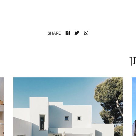
SHARE
ך