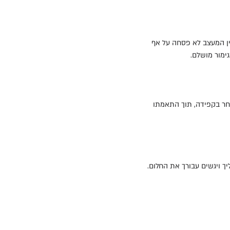
עין המעצב לא פסחה על אף
גימור מושלם.
בחר בקפידה, תוך התאמתו
ך ויגשים עבורך את החלום.