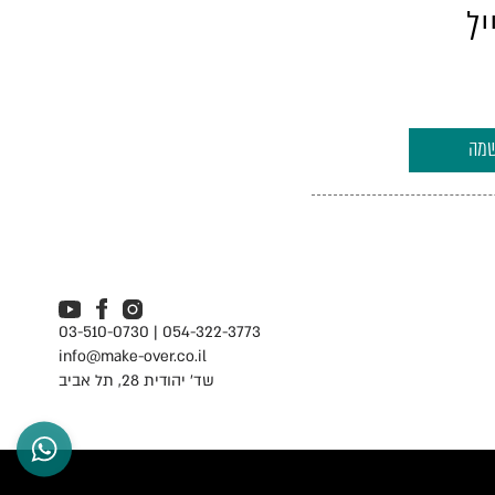
יל
054-322-3773 | 03-510-0730
info@make-over.co.il
שד' יהודית 28, תל אביב