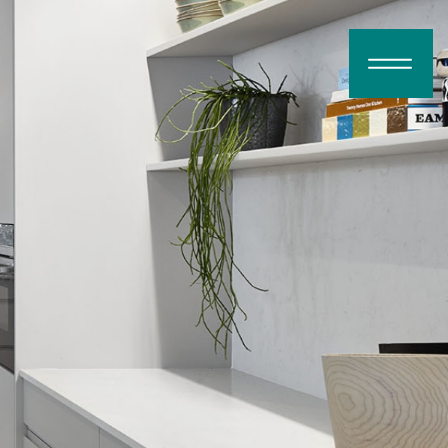
דלג לתוכן
דלג לסרגל הניווט